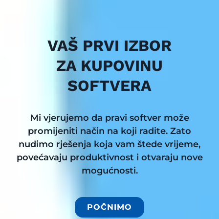
VAŠ PRVI IZBOR
ZA KUPOVINU
SOFTVERA
Mi vjerujemo da pravi softver može
promijeniti način na koji radite. Zato
nudimo rješenja koja vam štede vrijeme,
povećavaju produktivnost i otvaraju nove
mogućnosti.
POČNIMO