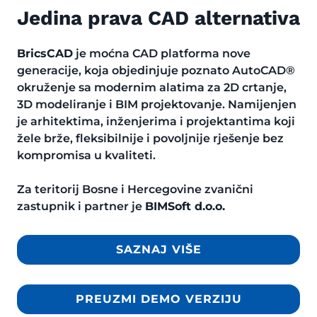
Jedina prava CAD alternativa
BricsCAD
je moćna CAD platforma nove
generacije, koja objedinjuje poznato AutoCAD®
okruženje sa modernim alatima za 2D crtanje,
3D modeliranje i BIM projektovanje. Namijenjen
je arhitektima, inženjerima i projektantima koji
žele brže, fleksibilnije i povoljnije rješenje bez
kompromisa u kvaliteti.
Za teritorij Bosne i Hercegovine zvanični
zastupnik i partner je
BIMSoft d.o.o.
SAZNAJ VIŠE
PREUZMI DEMO VERZIJU