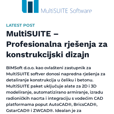
LATEST POST
MultiSUITE –
Profesionalna rješenja za
konstrukcijski dizajn
BIMSoft d.o.o. kao ovlašteni zastupnik za
MultiSUITE softver donosi napredna rješenja za
detaliranje konstrukcija u čeliku i betonu.
MultiSUITE paket uključuje alate za 2D i 3D
modeliranje, automatizirano armiranje, izradu
radioničkih nacrta i integraciju s vodećim CAD
platformama poput AutoCAD®, BricsCAD®,
GstarCAD® i ZWCAD®. Idealan je za