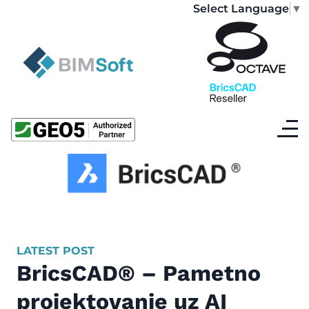
Select Language
▼
LATEST POST
BricsCAD® – Pametno
projektovanje uz AI