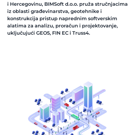
i Hercegovinu, BIMSoft d.o.o. pruža stručnjacima
iz oblasti građevinarstva, geotehnike i
konstrukcija pristup naprednim softverskim
alatima za analizu, proračun i projektovanje,
uključujući GEO5, FIN EC i Truss4.