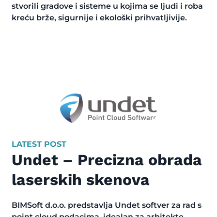
stvorili gradove i sisteme u kojima se ljudi i roba
kreću brže, sigurnije i ekološki prihvatljivije.
LATEST POST
Undet – Precizna obrada
laserskih skenova
BIMSoft d.o.o. predstavlja Undet softver za rad s
point cloud podacima, idealan za arhitekte,