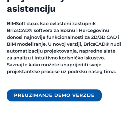
asistenciju
BIMSoft d.o.o. kao ovlašteni zastupnik
BricsCAD® softvera za Bosnu i Hercegovinu
donosi najnovije funkcionalnosti za 2D/3D CAD i
BIM modeliranje. U novoj verziji, BricsCAD® nudi
automatizaciju projektovanja, napredne alate
za analizu i intuitivno korisničko iskustvo.
Saznajte kako možete unaprijediti svoje
projektantske procese uz podršku našeg tima.
PREUZIMANJE DEMO VERZIJE