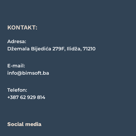
KONTAKT:
Adresa:
Džemala Bijedića 279F
,
Ilidža
,
71210
E-mail:
info@bimsoft.ba
Telefon
:
+387 62 929 814
Social media