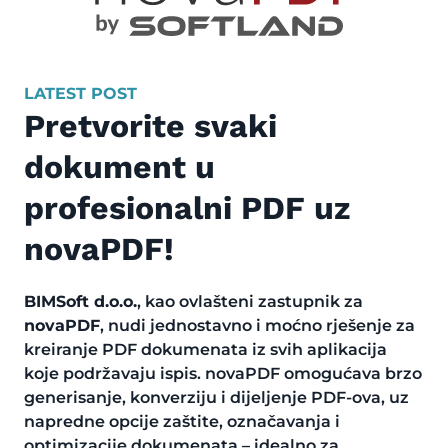
LATEST POST
Pretvorite svaki
dokument u
profesionalni PDF uz
novaPDF!
BIMSoft d.o.o.
, kao ovlašteni zastupnik za
novaPDF
, nudi jednostavno i moćno rješenje za
kreiranje PDF dokumenata iz svih aplikacija
koje podržavaju ispis. novaPDF omogućava brzo
generisanje, konverziju i dijeljenje PDF-ova, uz
napredne opcije zaštite, označavanja i
optimizacije dokumenata – idealno za