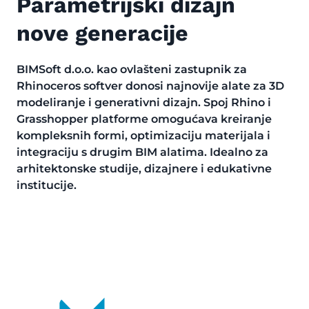
Parametrijski dizajn
nove generacije
BIMSoft d.o.o. kao ovlašteni zastupnik za
Rhinoceros softver donosi najnovije alate za 3D
modeliranje i generativni dizajn. Spoj Rhino i
Grasshopper platforme omogućava kreiranje
kompleksnih formi, optimizaciju materijala i
integraciju s drugim BIM alatima. Idealno za
arhitektonske studije, dizajnere i edukativne
institucije.