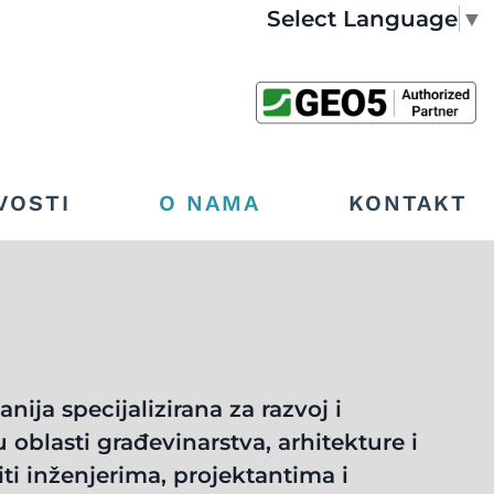
Select Language
▼
VOSTI
O NAMA
KONTAKT
ja specijalizirana za razvoj i
u oblasti građevinarstva, arhitekture i
iti inženjerima, projektantima i