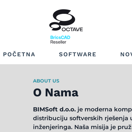
POČETNA
SOFTWARE
NO
ABOUT US
O Nama
BIMSoft d.o.o.
je moderna kompani
distribuciju softverskih rješenja 
inženjeringa. Naša misija je pruž