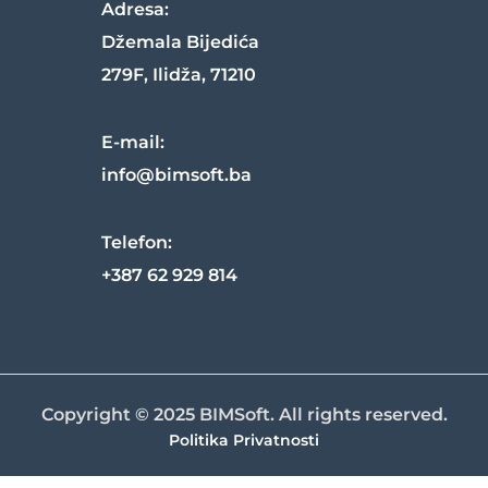
Adresa:
Džemala Bijedića
279F
,
Ilidža
,
71210
E-mail:
info@bimsoft.ba
Telefon
:
+387 62 929 814
Copyright © 2025 BIMSoft. All rights reserved.
Politika Privatnosti